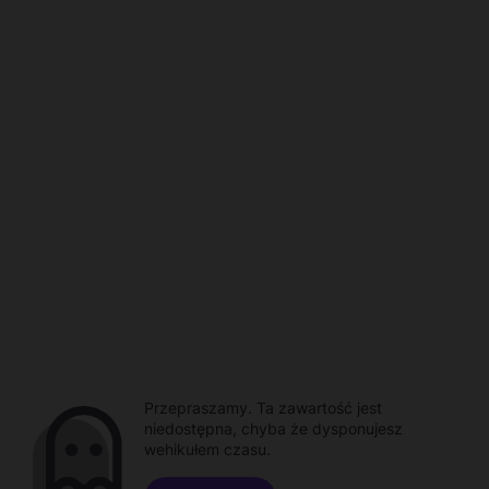
Przepraszamy. Ta zawartość jest
niedostępna, chyba że dysponujesz
wehikułem czasu.