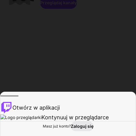
Przeglądaj kanały
Otwórz w aplikacji
Kontynuuj w przeglądarce
Zaloguj się
Masz już konto?
Start
Przeglądaj
Aktywność
Profil