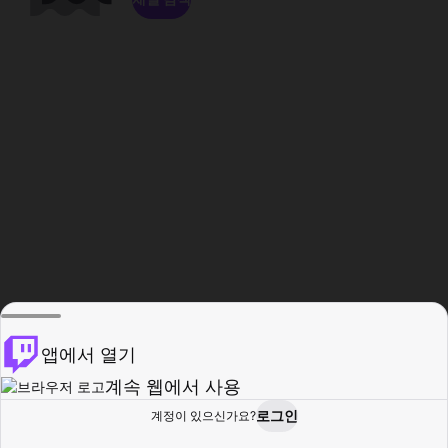
앱에서 열기
계속 웹에서 사용
로그인
계정이 있으신가요?
홈
탐색
활동
프로필