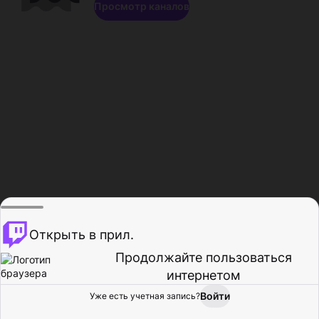
Просмотр каналов
Открыть в прил.
Продолжайте пользоваться
интернетом
Войти
Уже есть учетная запись?
Главная
Просмотр
Действия
Профиль