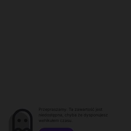
Przepraszamy. Ta zawartość jest
niedostępna, chyba że dysponujesz
wehikułem czasu.