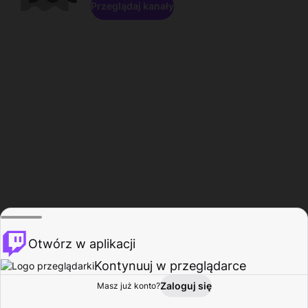
Przeglądaj kanały
Otwórz w aplikacji
Kontynuuj w przeglądarce
Zaloguj się
Masz już konto?
Start
Przeglądaj
Aktywność
Profil