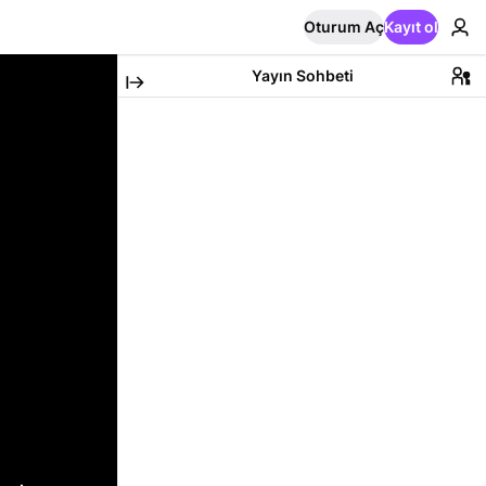
Oturum Aç
Kayıt ol
Yayın Sohbeti