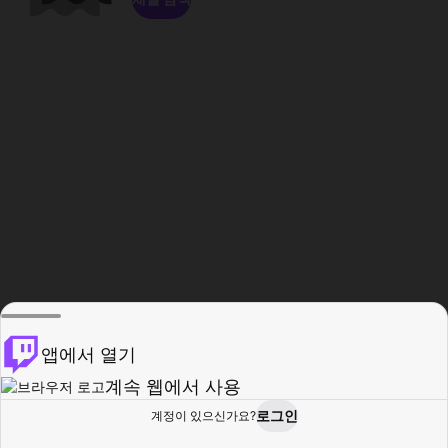
앱에서 열기
계속 웹에서 사용
로그인
계정이 있으신가요?
홈
탐색
활동
프로필