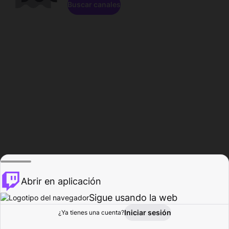
Buscar canales
Abrir en aplicación
Sigue usando la web
Iniciar sesión
Página de
¿Ya tienes una cuenta?
Explorar
Actividad
Perfil
Creador