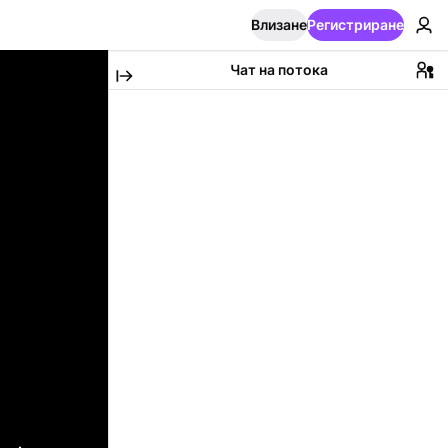
Влизане
Регистриране
Чат на потока