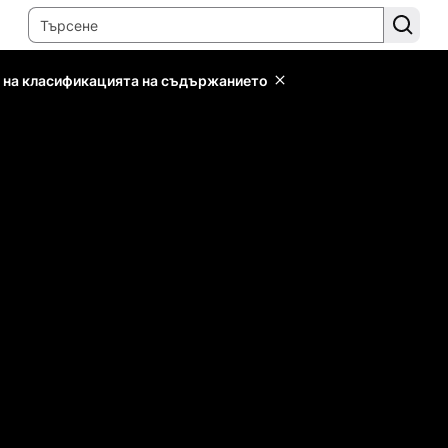
 на класификацията на съдържанието