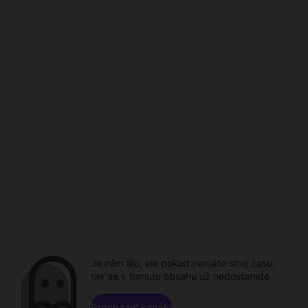
Je nám líto, ale pokud nemáte stroj času,
tak se k tomuto obsahu už nedostanete.
Procházet kanály