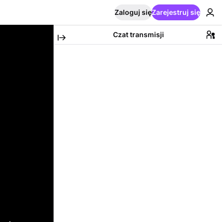
Zaloguj się
Zarejestruj się
Czat transmisji