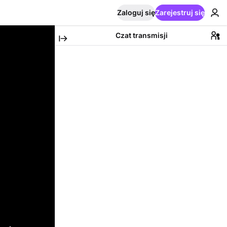
Zaloguj się
Zarejestruj się
Czat transmisji