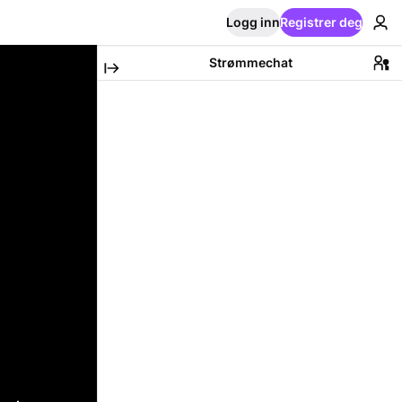
Logg inn
Registrer deg
Strømmechat