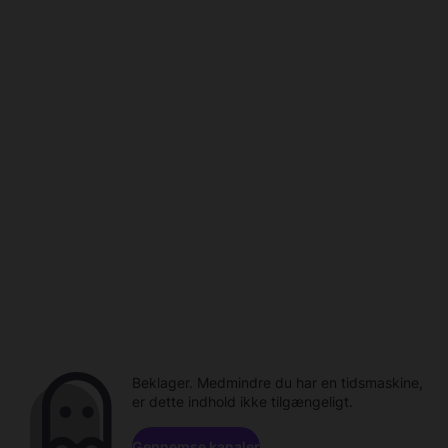
Beklager. Medmindre du har en tidsmaskine,
er dette indhold ikke tilgængeligt.
Gennemse kanaler