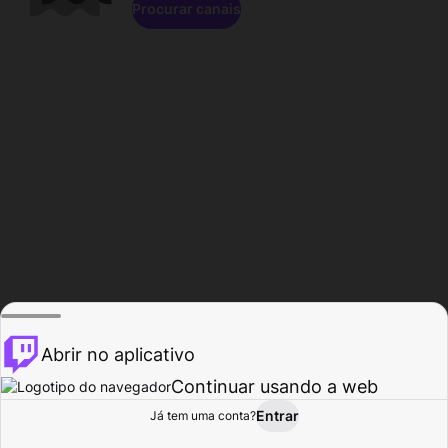
Procurar canais
Abrir no aplicativo
Continuar usando a web
Entrar
Página do
Já tem uma conta?
Procurar
Atividade
Perfil
Criador