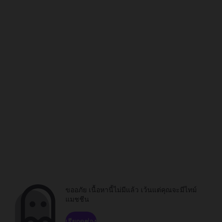
ขออภัย เนื้อหานี้ไม่มีแล้ว เว้นแต่คุณจะมีไทม์
แมชชีน
เรียกดูช่อง