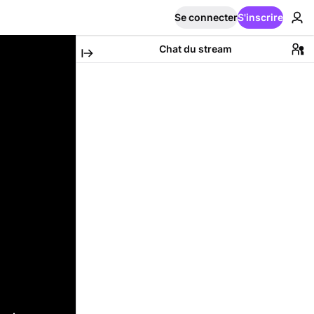
Se connecter
S'inscrire
Chat du stream