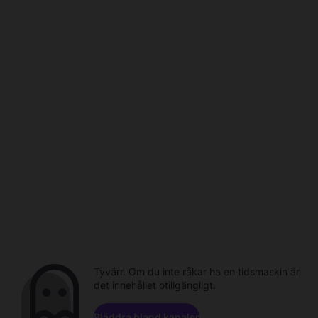
Tyvärr. Om du inte råkar ha en tidsmaskin är
det innehållet otillgängligt.
Bläddra bland kanaler