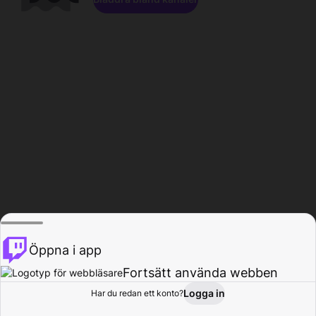
Öppna i app
Fortsätt använda webben
Logga in
Har du redan ett konto?
Hem
Bläddra
Aktivitet
Profil