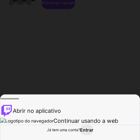
Procurar canais
Abrir no aplicativo
Continuar usando a web
Entrar
Página do
Já tem uma conta?
Procurar
Atividade
Perfil
Criador