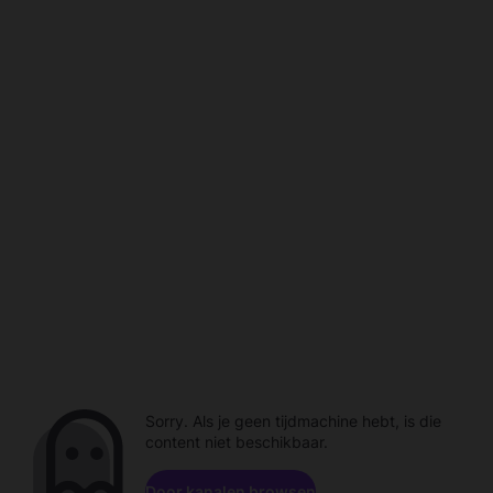
Sorry. Als je geen tijdmachine hebt, is die
content niet beschikbaar.
Door kanalen browsen