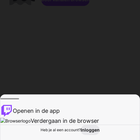
Openen in de app
Verdergaan in de browser
Inloggen
Heb je al een account?
Startpagina
Bladeren
Activiteiten
Profiel