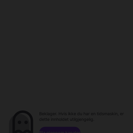
Beklager. Hvis ikke du har en tidsmaskin, er
dette innholdet utilgjengelig.
Bla gjennom kanaler