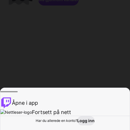
Åpne i app
Fortsett på nett
Logg inn
Har du allerede en konto?
Hjem
Bla gjennom
Aktivitet
Profil