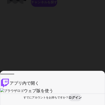
チャンネルを探す
アプリ内で開く
ウェブ版を使う
ログイン
すでにアカウントをお持ちですか？
ホーム
探す
アクティビティ
プロフィール