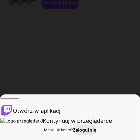
Przeglądaj kanały
Otwórz w aplikacji
Kontynuuj w przeglądarce
Zaloguj się
Masz już konto?
Start
Przeglądaj
Aktywność
Profil