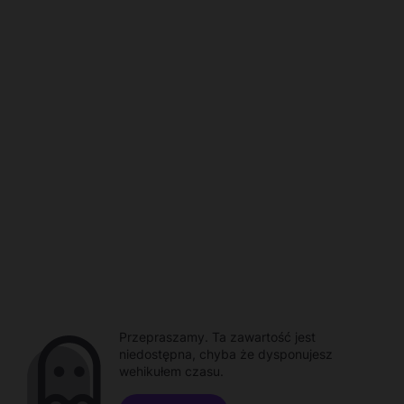
Przepraszamy. Ta zawartość jest
niedostępna, chyba że dysponujesz
wehikułem czasu.