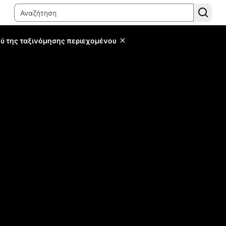
ύ της ταξινόμησης περιεχομένου