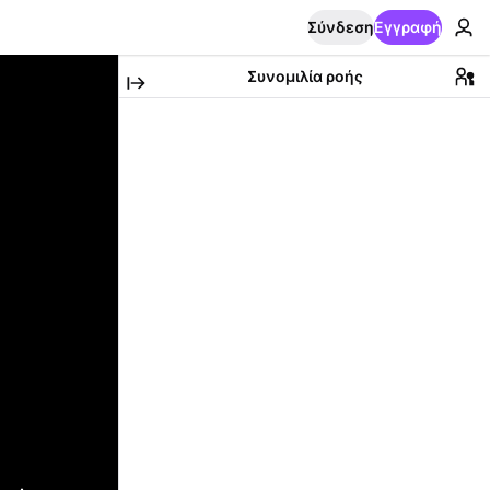
Σύνδεση
Εγγραφή
Συνομιλία ροής