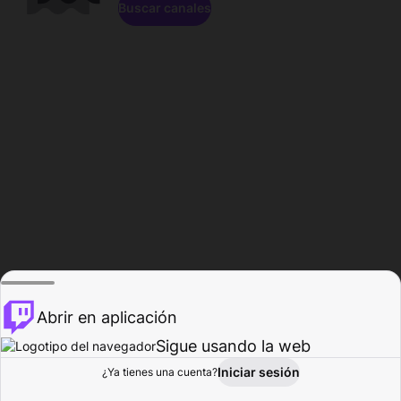
Buscar canales
Abrir en aplicación
Sigue usando la web
Iniciar sesión
Página de
¿Ya tienes una cuenta?
Explorar
Actividad
Perfil
Creador