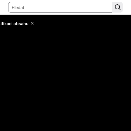
sifikaci obsahu