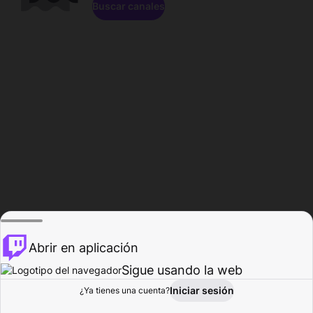
Buscar canales
Abrir en aplicación
Sigue usando la web
Iniciar sesión
Página de
¿Ya tienes una cuenta?
Explorar
Actividad
Perfil
Creador