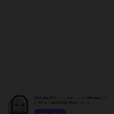
Beklager. Medmindre du har en tidsmaskine,
er dette indhold ikke tilgængeligt.
Gennemse kanaler