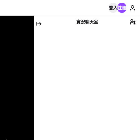
登入
註冊
實況聊天室