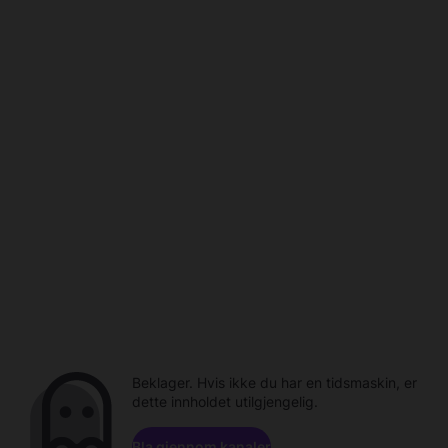
Beklager. Hvis ikke du har en tidsmaskin, er
dette innholdet utilgjengelig.
Bla gjennom kanaler