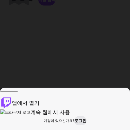
앱에서 열기
계속 웹에서 사용
로그인
계정이 있으신가요?
홈
탐색
활동
프로필