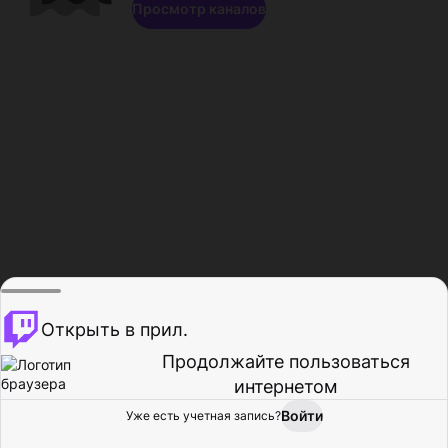
Просмотр каналов
Открыть в прил.
Продолжайте пользоваться
интернетом
Войти
Уже есть учетная запись?
Главная
Просмотр
Действия
Профиль