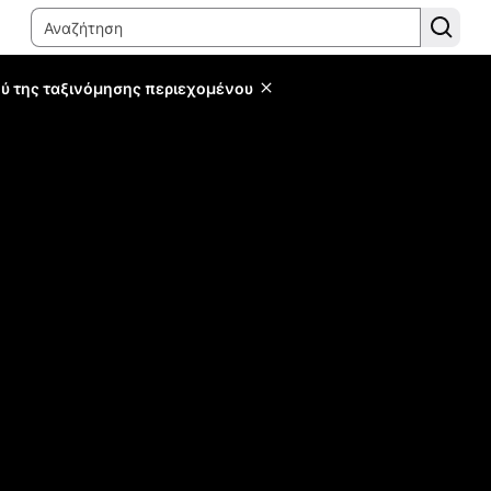
ύ της ταξινόμησης περιεχομένου