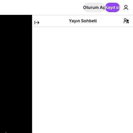
Oturum Aç
Kayıt ol
Yayın Sohbeti