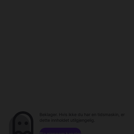
Beklager. Hvis ikke du har en tidsmaskin, er
dette innholdet utilgjengelig.
Bla gjennom kanaler