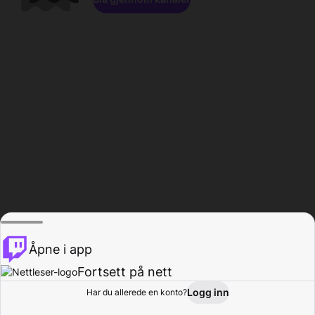
Åpne i app
Fortsett på nett
Logg inn
Har du allerede en konto?
Hjem
Bla gjennom
Aktivitet
Profil