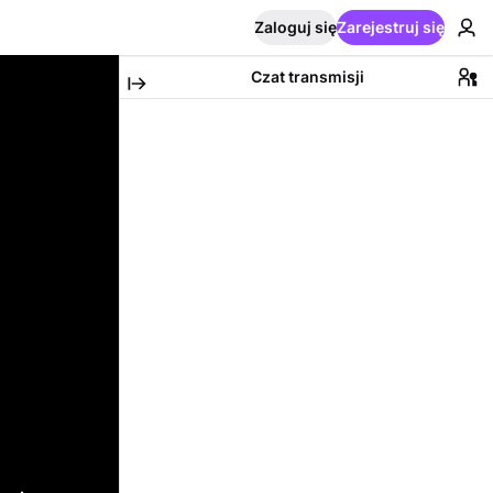
Zaloguj się
Zarejestruj się
Czat transmisji