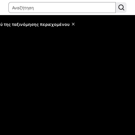
ύ της ταξινόμησης περιεχομένου