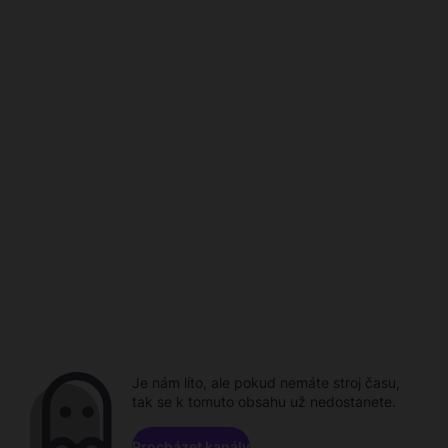
Je nám líto, ale pokud nemáte stroj času,
tak se k tomuto obsahu už nedostanete.
Procházet kanály