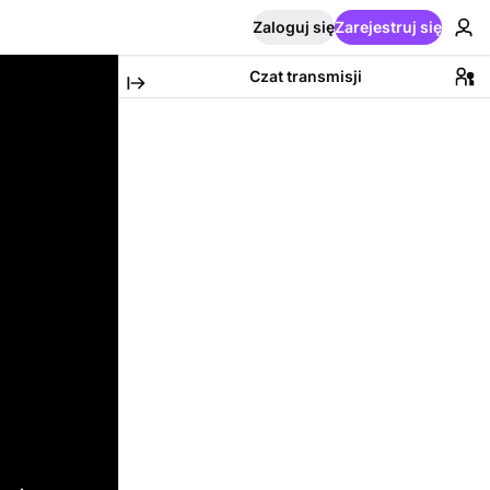
Zaloguj się
Zarejestruj się
Czat transmisji