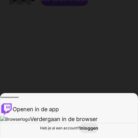
Openen in de app
Verdergaan in de browser
Inloggen
Heb je al een account?
Startpagina
Bladeren
Activiteiten
Profiel