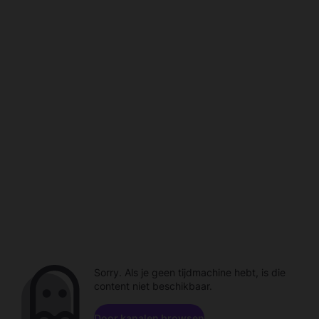
Sorry. Als je geen tijdmachine hebt, is die
content niet beschikbaar.
Door kanalen browsen