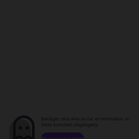
Beklager. Hvis ikke du har en tidsmaskin, er
dette innholdet utilgjengelig.
Bla gjennom kanaler