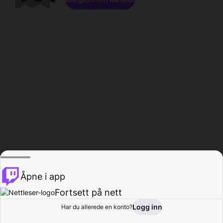
Åpne i app
Fortsett på nett
Logg inn
Har du allerede en konto?
Hjem
Bla gjennom
Aktivitet
Profil