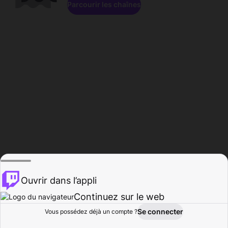
Parcourir les chaînes
Ouvrir dans l’appli
Continuez sur le web
Se connecter
Vous possédez déjà un compte ?
Accueil
Parcourir
Activité
Profil