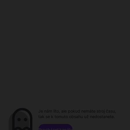
Je nám líto, ale pokud nemáte stroj času,
tak se k tomuto obsahu už nedostanete.
Procházet kanály