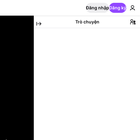
Đăng nhập
Đăng ký
Trò chuyện