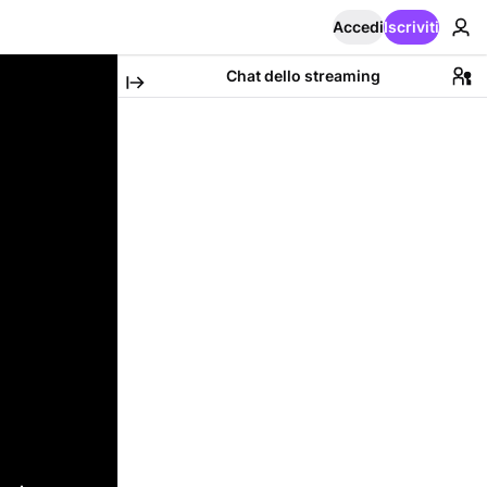
Accedi
Iscriviti
Chat dello streaming