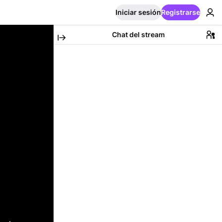
Iniciar sesión
Registrarse
Chat del stream