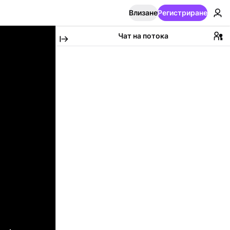
Влизане
Регистриране
Чат на потока