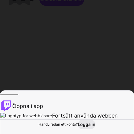
Öppna i app
Fortsätt använda webben
Logga in
Har du redan ett konto?
Hem
Bläddra
Aktivitet
Profil