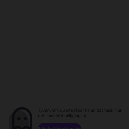
Tyvärr. Om du inte råkar ha en tidsmaskin är
det innehållet otillgängligt.
Bläddra bland kanaler