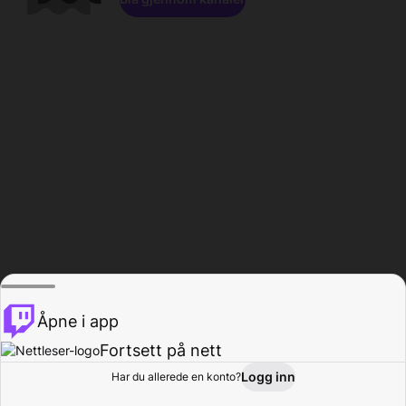
Åpne i app
Fortsett på nett
Logg inn
Har du allerede en konto?
Hjem
Bla gjennom
Aktivitet
Profil