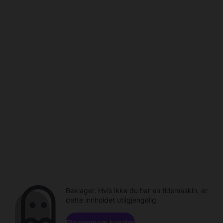
Beklager. Hvis ikke du har en tidsmaskin, er
dette innholdet utilgjengelig.
Bla gjennom kanaler