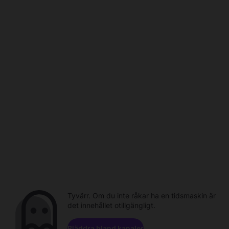
Tyvärr. Om du inte råkar ha en tidsmaskin är
det innehållet otillgängligt.
Bläddra bland kanaler