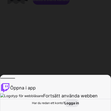
Öppna i app
Fortsätt använda webben
Logga in
Har du redan ett konto?
Hem
Bläddra
Aktivitet
Profil