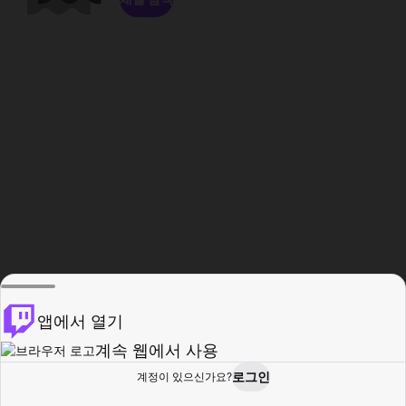
앱에서 열기
계속 웹에서 사용
로그인
계정이 있으신가요?
홈
탐색
활동
프로필